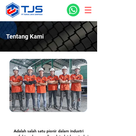
Tentang Kami
PT TUNAS JAYA SANTOSA
Adalah salah satu pionir dalam industri