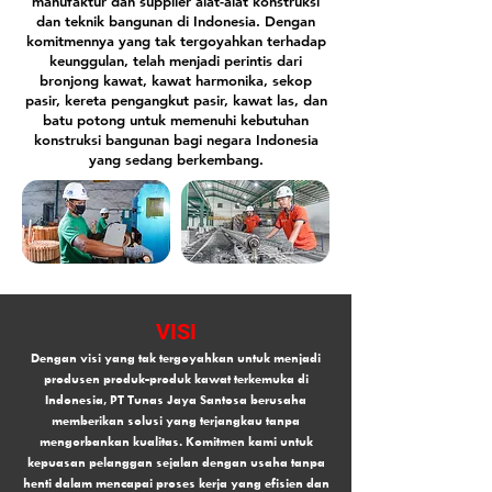
manufaktur dan supplier alat-alat konstruksi
dan teknik bangunan di Indonesia. Dengan
komitmennya yang tak tergoyahkan terhadap
keunggulan, telah menjadi perintis dari
bronjong kawat, kawat harmonika, sekop
pasir, kereta pengangkut pasir, kawat las, dan
batu potong untuk memenuhi kebutuhan
konstruksi bangunan bagi negara Indonesia
yang sedang berkembang.
VISI
Dengan visi yang tak tergoyahkan untuk menjadi
produsen produk-produk kawat terkemuka di
Indonesia, PT Tunas Jaya Santosa berusaha
memberikan solusi yang terjangkau tanpa
mengorbankan kualitas. Komitmen kami untuk
kepuasan pelanggan sejalan dengan usaha tanpa
henti dalam mencapai proses kerja yang efisien dan