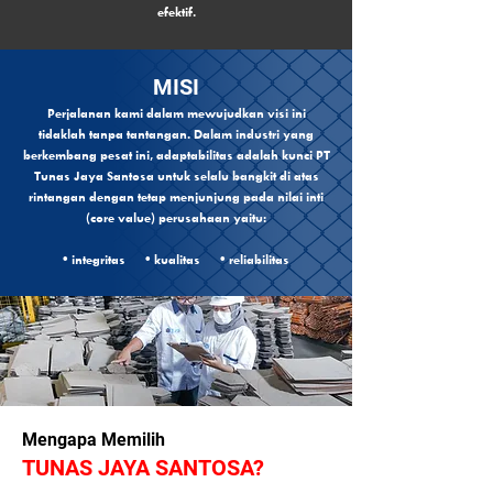
efektif.
MISI
Perjalanan kami dalam mewujudkan visi ini
tidaklah tanpa tantangan. Dalam industri yang
berkembang pesat ini, adaptabilitas adalah kunci PT
Tunas Jaya Santosa untuk selalu bangkit di atas
rintangan dengan tetap menjunjung pada nilai inti
(core value) perusahaan yaitu:
• integritas • kualitas • reliabilitas
Mengapa Memilih
TUNAS JAYA SANTOSA?