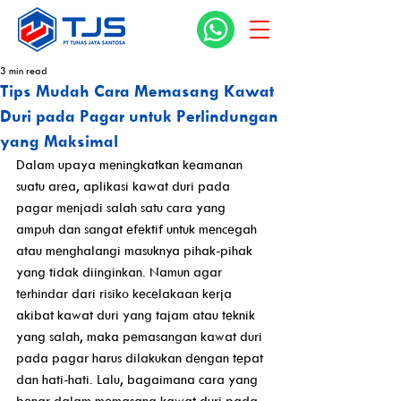
3 min read
Tips Mudah Cara Memasang Kawat
Duri pada Pagar untuk Perlindungan
yang Maksimal
Dalam upaya meningkatkan keamanan 
suatu area, aplikasi kawat duri pada 
pagar menjadi salah satu cara yang 
ampuh dan sangat efektif untuk mencegah 
atau menghalangi masuknya pihak-pihak 
yang tidak diinginkan. Namun agar 
terhindar dari risiko kecelakaan kerja 
akibat kawat duri yang tajam atau teknik 
yang salah, maka pemasangan kawat duri 
pada pagar harus dilakukan dengan tepat 
dan hati-hati. Lalu, bagaimana cara yang 
benar dalam memasang kawat duri pada 