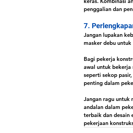
keras. Kombinasi a
penggalian dan pen
7. Perlengkapa
Jangan lupakan kebe
masker debu untuk m
Bagi pekerja konstr
awal untuk bekerja 
seperti sekop pasir
penting dalam peker
Jangan ragu untuk m
andalan dalam peke
terbaik dan desain
pekerjaan konstruks