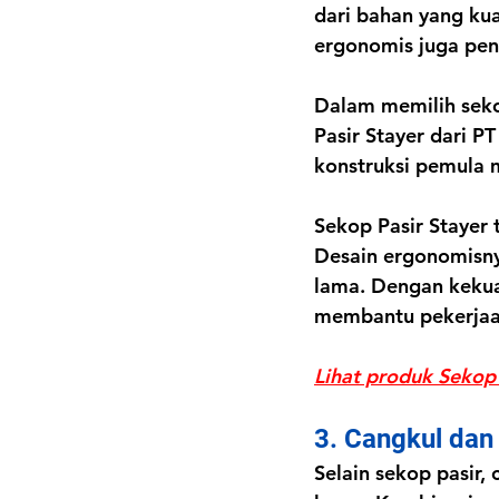
dari bahan yang kua
ergonomis juga pen
Dalam memilih sekop
Pasir Stayer dari P
konstruksi pemula 
Sekop Pasir Stayer t
Desain ergonomisn
lama. Dengan kekua
membantu pekerjaan 
Lihat produk Sekop 
3. Cangkul dan 
Selain sekop pasir,