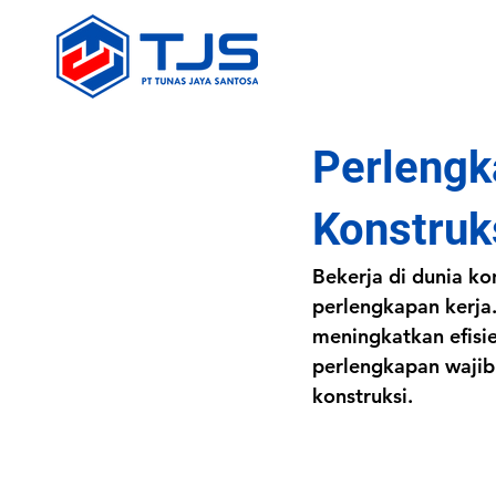
Perlengk
Konstruk
Bekerja di dunia ko
perlengkapan kerja
meningkatkan efisie
perlengkapan wajib 
konstruksi.