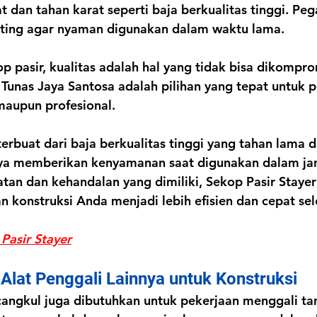
t dan tahan karat seperti baja berkualitas tinggi. Pe
ting agar nyaman digunakan dalam waktu lama.
 pasir, kualitas adalah hal yang tidak bisa dikompr
T Tunas Jaya Santosa adalah pilihan yang tepat untuk p
maupun profesional.
erbuat dari baja berkualitas tinggi yang tahan lama da
ya memberikan kenyamanan saat digunakan dalam ja
tan dan kehandalan yang dimiliki, Sekop Pasir Stay
konstruksi Anda menjadi lebih efisien dan cepat sel
Pasir Stayer
Alat Penggali Lainnya untuk Konstruksi
 cangkul juga dibutuhkan untuk pekerjaan menggali ta