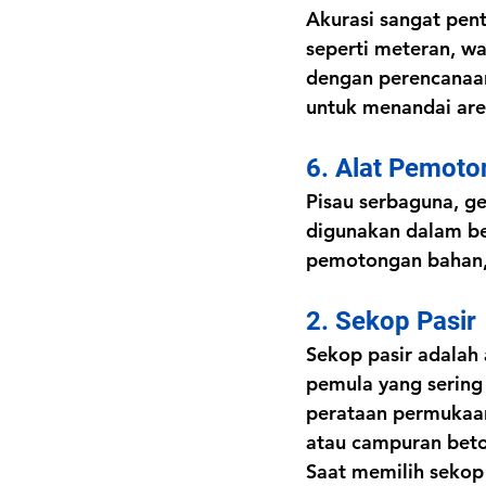
Akurasi sangat pent
seperti meteran, w
dengan perencanaan
untuk menandai are
6. Alat Pemoto
Pisau serbaguna, ge
digunakan dalam be
pemotongan bahan,
2. Sekop Pasir
Sekop pasir adalah 
pemula yang sering 
perataan permukaan
atau campuran beton
Saat memilih sekop 