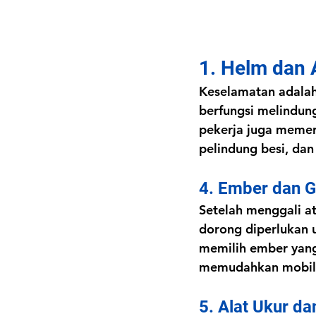
1. Helm dan 
Keselamatan adalah
berfungsi melindung
pekerja juga memer
pelindung besi, dan 
4. Ember dan 
Setelah menggali a
dorong diperlukan u
memilih ember yang
memudahkan mobilit
5. Alat Ukur d