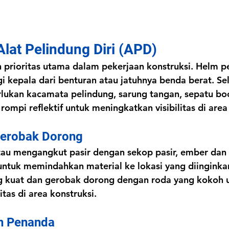
Alat Pelindung Diri (APD)
 prioritas utama dalam pekerjaan konstruksi. Helm p
i kepala dari benturan atau jatuhnya benda berat. Sel
lukan kacamata pelindung, sarung tangan, sepatu bo
rompi reflektif untuk meningkatkan visibilitas di area 
Gerobak Dorong
tau mengangkut pasir dengan sekop pasir, ember dan
ntuk memindahkan material ke lokasi yang diinginkan
 kuat dan gerobak dorong dengan roda yang kokoh 
as di area konstruksi.
an Penanda