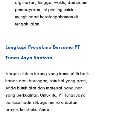
digunakan, tenggat waktu, dan sistem 
pembayaran. Ini penting untuk 
menghindari kesalahpahaman di 
tengah jalan.
Lengkapi Proyekmu Bersama PT 
Tunas Jaya Santosa
Apapun sistem tukang yang kamu pilih baik 
harian atau borongan, satu hal yang pasti, 
Anda butuh alat dan material bangunan 
yang berkualitas. Untuk itu, PT Tunas Jaya 
Santosa hadir sebagai mitra andalan 
proyek konstruksi Anda.
Kami menyediakan berbagai kebutuhan 
proyek seperti: