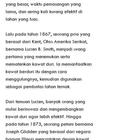
yang besar, waktu pemasangan yang 
lama, dan sering kali kurang efektif di 
lahan yang luas. 
Lalu pada tahun 1867, seorang pria yang 
berasal dari Kent, Ohio Amerika Serikat, 
bernama Lucien B. Smith, menjadi orang 
pertama yang menemukan serta 
mematenkan kawat duri. Ia memanfaatkan 
kawat berduri itu dengan cara 
menggulungnya, kemudian digunakan 
sebagai pembatas lahan ternak. 
Dari temuan Lucien, banyak orang yang 
mulai berinovasi dan mengembangkan 
kawat duri agar lebih efektif. Hingga 
pada tahun 1873, seorang petani bernama 
Joseph Glidden yang berasal dari negara 
bagian Illinois menciptakan desain kawat 