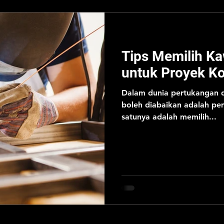
Tips Memilih Ka
untuk Proyek Ko
Dalam dunia pertukangan da
boleh diabaikan adalah pem
satunya adalah memilih...