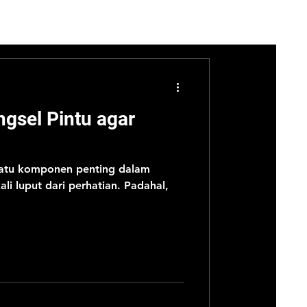
gsel Pintu agar
 satu komponen penting dalam
ali luput dari perhatian. Padahal,