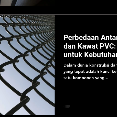
Perbedaan Anta
dan Kawat PVC:
untuk Kebutuha
Dalam dunia konstruksi da
yang tepat adalah kunci ke
satu komponen yang...