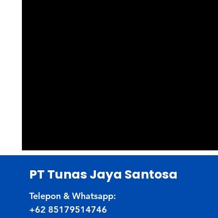
PT Tunas Jaya Santosa
Telepon & Whatsapp:
+62 85179514746